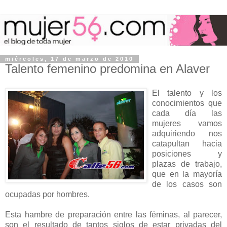
miércoles, 17 de marzo de 2010
Talento femenino predomina en Alaver
El talento y los
conocimientos que
cada día las
mujeres vamos
adquiriendo nos
catapultan hacia
posiciones y
plazas de trabajo,
que en la mayoría
de los casos son
ocupadas por hombres.
Esta hambre de preparación entre las féminas, al parecer,
son el resultado de tantos siglos de estar privadas del