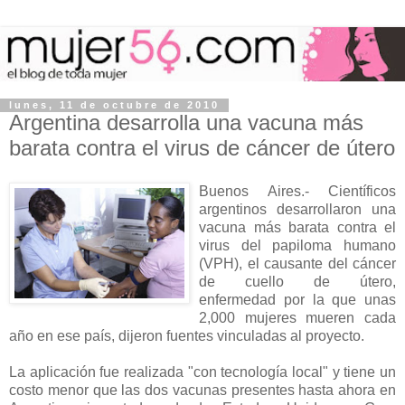
lunes, 11 de octubre de 2010
Argentina desarrolla una vacuna más
barata contra el virus de cáncer de útero
Buenos Aires.- Científicos
argentinos desarrollaron una
vacuna más barata contra el
virus del papiloma humano
(VPH), el causante del cáncer
de cuello de útero,
enfermedad por la que unas
2,000 mujeres mueren cada
año en ese país, dijeron fuentes vinculadas al proyecto.
La aplicación fue realizada "con tecnología local" y tiene un
costo menor que las dos vacunas presentes hasta ahora en