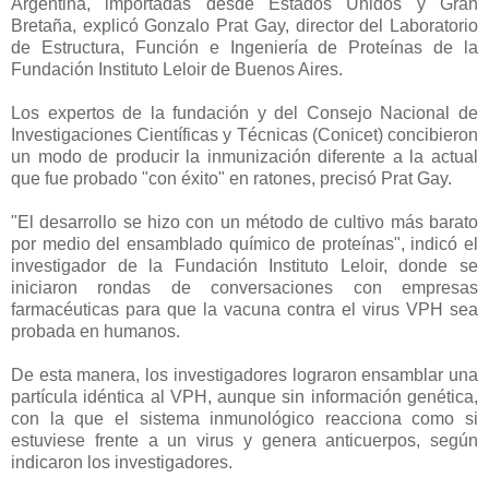
Argentina, importadas desde Estados Unidos y Gran
Bretaña, explicó Gonzalo Prat Gay, director del Laboratorio
de Estructura, Función e Ingeniería de Proteínas de la
Fundación Instituto Leloir de Buenos Aires.
Los expertos de la fundación y del Consejo Nacional de
Investigaciones Científicas y Técnicas (Conicet) concibieron
un modo de producir la inmunización diferente a la actual
que fue probado "con éxito" en ratones, precisó Prat Gay.
"El desarrollo se hizo con un método de cultivo más barato
por medio del ensamblado químico de proteínas", indicó el
investigador de la Fundación Instituto Leloir, donde se
iniciaron rondas de conversaciones con empresas
farmacéuticas para que la vacuna contra el virus VPH sea
probada en humanos.
De esta manera, los investigadores lograron ensamblar una
partícula idéntica al VPH, aunque sin información genética,
con la que el sistema inmunológico reacciona como si
estuviese frente a un virus y genera anticuerpos, según
indicaron los investigadores.