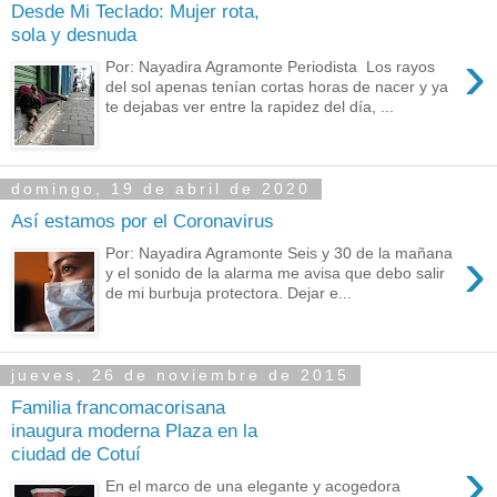
Desde Mi Teclado: Mujer rota,
sola y desnuda
›
Por: Nayadira Agramonte Periodista Los rayos
del sol apenas tenían cortas horas de nacer y ya
te dejabas ver entre la rapidez del día, ...
domingo, 19 de abril de 2020
Así estamos por el Coronavirus
›
Por: Nayadira Agramonte Seis y 30 de la mañana
y el sonido de la alarma me avisa que debo salir
de mi burbuja protectora. Dejar e...
jueves, 26 de noviembre de 2015
Familia francomacorisana
inaugura moderna Plaza en la
ciudad de Cotuí
›
En el marco de una elegante y acogedora