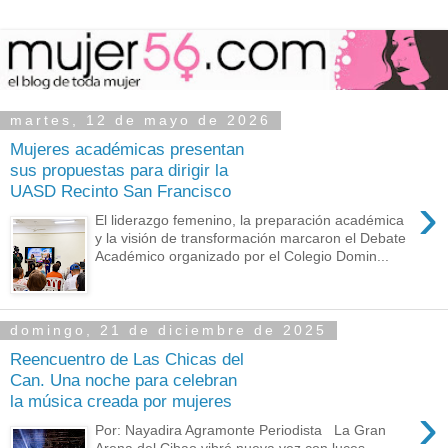
martes, 12 de mayo de 2026
Mujeres académicas presentan
sus propuestas para dirigir la
UASD Recinto San Francisco
›
El liderazgo femenino, la preparación académica
y la visión de transformación marcaron el Debate
Académico organizado por el Colegio Domin...
domingo, 21 de diciembre de 2025
Reencuentro de Las Chicas del
Can. Una noche para celebran
la música creada por mujeres
›
Por: Nayadira Agramonte Periodista La Gran
Arena del Cibao vibró nueva vez con luces