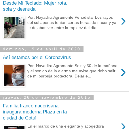
Desde Mi Teclado: Mujer rota,
sola y desnuda
›
Por: Nayadira Agramonte Periodista Los rayos
del sol apenas tenían cortas horas de nacer y ya
te dejabas ver entre la rapidez del día, ...
domingo, 19 de abril de 2020
Así estamos por el Coronavirus
›
Por: Nayadira Agramonte Seis y 30 de la mañana
y el sonido de la alarma me avisa que debo salir
de mi burbuja protectora. Dejar e...
jueves, 26 de noviembre de 2015
Familia francomacorisana
inaugura moderna Plaza en la
ciudad de Cotuí
›
En el marco de una elegante y acogedora