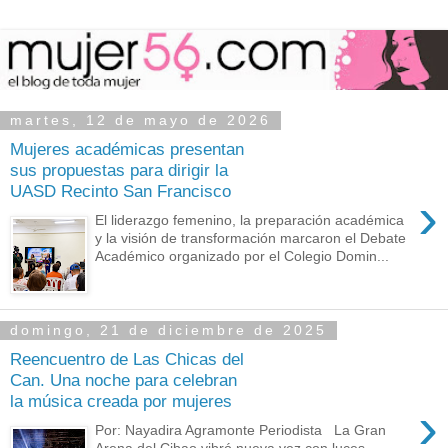
martes, 12 de mayo de 2026
Mujeres académicas presentan
sus propuestas para dirigir la
UASD Recinto San Francisco
›
El liderazgo femenino, la preparación académica
y la visión de transformación marcaron el Debate
Académico organizado por el Colegio Domin...
domingo, 21 de diciembre de 2025
Reencuentro de Las Chicas del
Can. Una noche para celebran
la música creada por mujeres
›
Por: Nayadira Agramonte Periodista La Gran
Arena del Cibao vibró nueva vez con luces