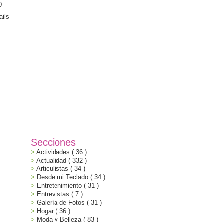
Secciones
Actividades
( 36 )
Actualidad
( 332 )
Articulistas
( 34 )
Desde mi Teclado
( 34 )
Entretenimiento
( 31 )
Entrevistas
( 7 )
Galería de Fotos
( 31 )
Hogar
( 36 )
Moda y Belleza
( 83 )