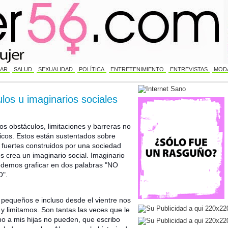
AR
SALUD
SEXUALIDAD
POLÍTICA
ENTRETENIMIENTO
ENTREVISTAS
MODA
los u imaginarios sociales
os obstáculos, limitaciones y barreras no
sicos. Estos están sustentados sobre
s fuertes construidos por una sociedad
s crea un imaginario social. Imaginario
demos graficar en dos palabras "NO
".
pequeños e incluso desde el vientre nos
n y limitamos. Son tantas las veces que le
ho a mis hijas no pueden, que escribo