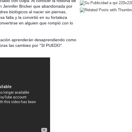
clado con culpa. Al conocer la historia de
en Jennifer Bricker que abandonada por
dres biológicos al nacer sin piernas,
a falta y la convirtió en su fortaleza
onvertirse en alguien que rompió con lo
inuación aprenderán desaprendiendo como
bras las cambies por "SI PUEDO".