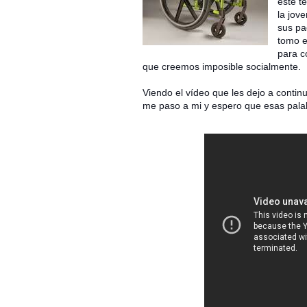
este te
la jov
sus pa
tomo es
para c
que creemos imposible socialmente.
Viendo el vídeo que les dejo a cont
me paso a mi y espero que esas pala