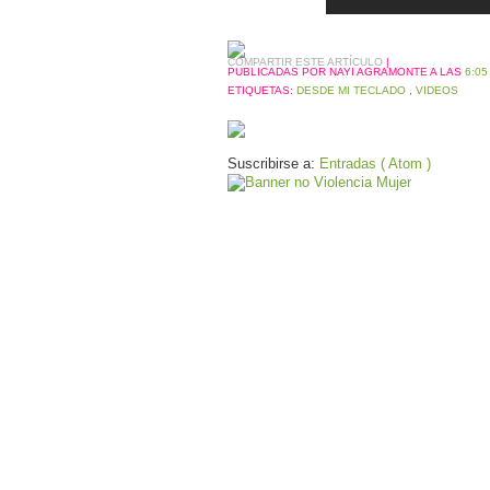
COMPARTIR ESTE ARTÍCULO
|
PUBLICADAS POR NAYI AGRAMONTE
A LAS
6:05 
ETIQUETAS:
DESDE MI TECLADO
,
VIDEOS
Suscribirse a:
Entradas ( Atom )