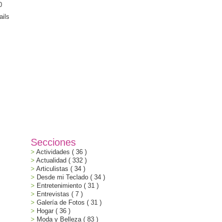
Secciones
Actividades
( 36 )
Actualidad
( 332 )
Articulistas
( 34 )
Desde mi Teclado
( 34 )
Entretenimiento
( 31 )
Entrevistas
( 7 )
Galería de Fotos
( 31 )
Hogar
( 36 )
Moda y Belleza
( 83 )