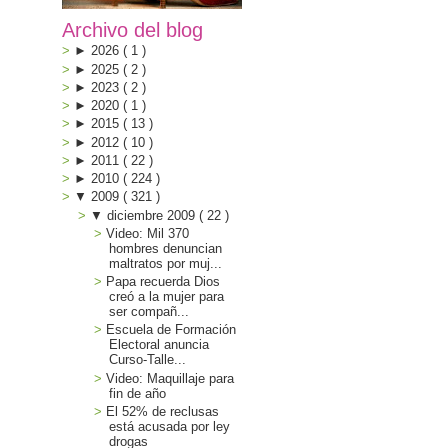
Archivo del blog
►
2026
(
1
)
►
2025
(
2
)
►
2023
(
2
)
►
2020
(
1
)
►
2015
(
13
)
►
2012
(
10
)
►
2011
(
22
)
►
2010
(
224
)
▼
2009
(
321
)
▼
diciembre 2009
(
22
)
Video: Mil 370
hombres denuncian
maltratos por muj...
Papa recuerda Dios
creó a la mujer para
ser compañ...
Escuela de Formación
Electoral anuncia
Curso-Talle...
Video: Maquillaje para
fin de año
El 52% de reclusas
está acusada por ley
drogas