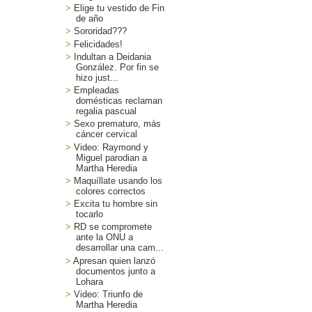
Elige tu vestido de Fin
de año
Sororidad???
Felicidades!
Indultan a Deidania
González. Por fin se
hizo just...
Empleadas
domésticas reclaman
regalia pascual
Sexo prematuro, más
cáncer cervical
Video: Raymond y
Miguel parodian a
Martha Heredia
Maquíllate usando los
colores correctos
Excita tu hombre sin
tocarlo
RD se compromete
ante la ONU a
desarrollar una cam...
Apresan quien lanzó
documentos junto a
Lohara
Video: Triunfo de
Martha Heredia