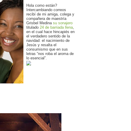
Hola como están?
Intercambiando correos
recibí de mi amiga, colega y
compañera de maestría
Grisbel Medina
su sonajero
titulado
24 de barriada llena
,
en el cual hace hincapiés en
el verdadero sentido de la
navidad: el nacimiento de
Jesús y resalta el
consumismo que en sus
letras “nos roba el aroma de
lo esencial”.