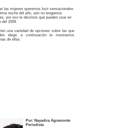
s las mujeres queremos lucir sensacionales
ltima noche del año, aún no tengamos
es, por eso te decimos qué puedes usar en
in del 2009.
ten una variedad de opciones sobre las que
des elegir, a continuación te mostramos
nas de ellas:
Por: Nayadira Agramonte
Periodista