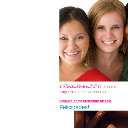
COMPARTIR ESTE ARTÍCULO
|
PUBLICADAS POR NAYI
A LAS
10:29 P. M.
ETIQUETAS:
DESDE MI TECLADO
VIERNES, 25 DE DICIEMBRE DE 2009
Felicidades!