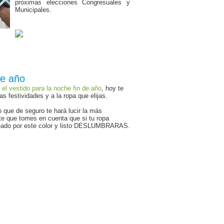
próximas elecciones Congresuales y
Municipales.
de año
r el vestido para la noche fin de año
, hoy te
 festividades y a la ropa que elijas.
que de seguro te hará lucir la más
te que tomes en cuenta que si tu ropa
ateado por este color y listo DESLUMBRARAS.