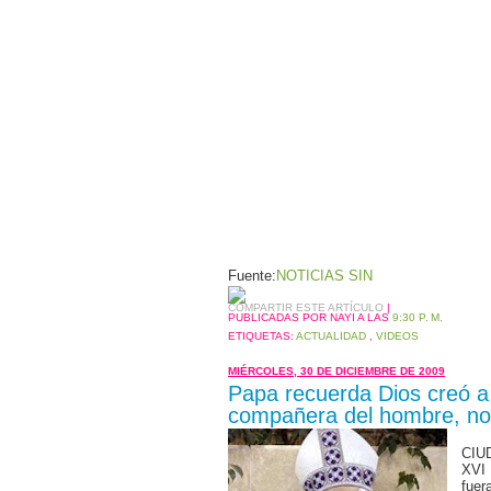
Fuente:
NOTICIAS SIN
COMPARTIR ESTE ARTÍCULO
|
PUBLICADAS POR NAYI
A LAS
9:30 P. M.
ETIQUETAS:
ACTUALIDAD
,
VIDEOS
MIÉRCOLES, 30 DE DICIEMBRE DE 2009
Papa recuerda Dios creó a 
compañera del hombre, no
CIU
XVI 
fuer