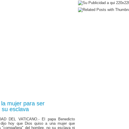
la mujer para ser
 su esclava
DAD DEL VATICANO.- El papa Benedicto
dijo hoy que Dios quiso a una mujer que
a "compañera" del hombre, no su esclava ni