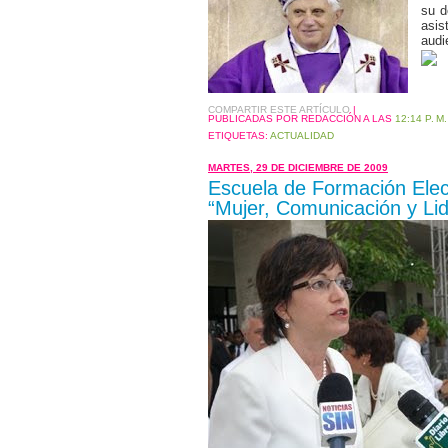
su d
asis
audi
COMPARTIR ESTE ARTÍCULO
|
PUBLICADAS POR REDACCIÓN
A LAS
12:14 P. M.
ETIQUETAS:
ACTUALIDAD
MARTES, 29 DE DICIEMBRE DE 2009
Escuela de Formación Elect
“Mujer, Comunicación y Lid