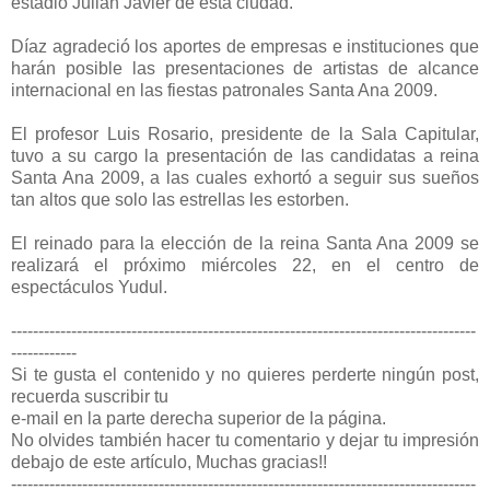
estadio Julián Javier de esta ciudad.
Díaz agradeció los aportes de empresas e instituciones que
harán posible las presentaciones de artistas de alcance
internacional en las fiestas patronales Santa Ana 2009.
El profesor Luis Rosario, presidente de la Sala Capitular,
tuvo a su cargo la presentación de las candidatas a reina
Santa Ana 2009, a las cuales exhortó a seguir sus sueños
tan altos que solo las estrellas les estorben.
El reinado para la elección de la reina Santa Ana 2009 se
realizará el próximo miércoles 22, en el centro de
espectáculos Yudul.
-------------------------------------------------------------------------------------
------------
Si te gusta el contenido y no quieres perderte ningún post,
recuerda suscribir tu
e-mail en la parte derecha superior de la página.
No olvides también hacer tu comentario y dejar tu impresión
debajo de este artículo, Muchas gracias!!
-------------------------------------------------------------------------------------