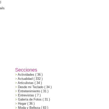
Secciones
Actividades
( 36 )
Actualidad
( 332 )
Articulistas
( 34 )
Desde mi Teclado
( 34 )
Entretenimiento
( 31 )
Entrevistas
( 7 )
Galería de Fotos
( 31 )
Hogar
( 36 )
Moda y Belleza
( 83 )