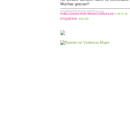
Muchas gracias!!
------------------------------------------------------------
COMPARTIR ESTE ARTÍCULO
|
PUBLICADAS POR REDACCIÓN
A LAS
5:46 P. M.
ETIQUETAS:
SALUD