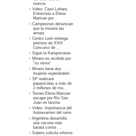
nuevos
Video: Caso Lohara,
Entrevista a Elena
Marizan por...
Campesinas denuncian
que la miseria las
arropa
Centro León entrega
premios de XXIII
Concurso de ...
Sigue la Kanquimania
Minero es recibido por
"su novia"
Minero tiene dos
mujeres esperándolo
SP realizará
papanicolau a más de
2 millones de mu...
Temen Elena Marizan
escape por Río San
Juan en lancha
Video: Importancia del
Autoexamen del seno
Argentina desarrolla
una vacuna más
barata contra ...
Subero solicita informe