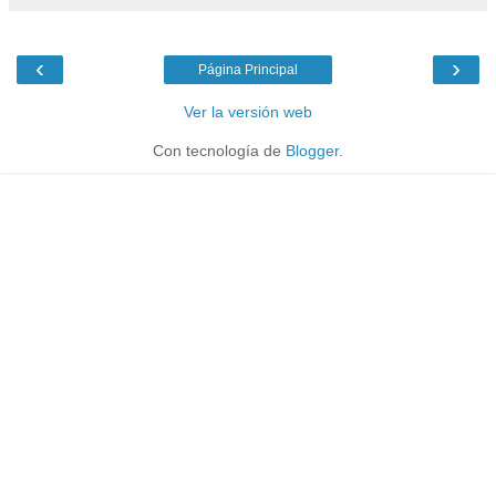
‹
›
Página Principal
Ver la versión web
Con tecnología de
Blogger
.