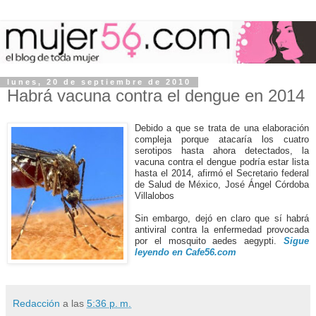
lunes, 20 de septiembre de 2010
Habrá vacuna contra el dengue en 2014
Debido a que se trata de una elaboración
compleja porque atacaría los cuatro
serotipos hasta ahora detectados, la
vacuna contra el dengue podría estar lista
hasta el 2014, afirmó el Secretario federal
de Salud de México, José Ángel Córdoba
Villalobos
Sin embargo, dejó en claro que sí habrá
antiviral contra la enfermedad provocada
por el mosquito aedes aegypti.
Sigue
leyendo en Cafe56.com
Redacción
a las
5:36 p. m.