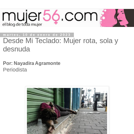
martes, 10 de enero de 2023
Desde Mi Teclado: Mujer rota, sola y
desnuda
Por: Nayadira Agramonte
Periodista