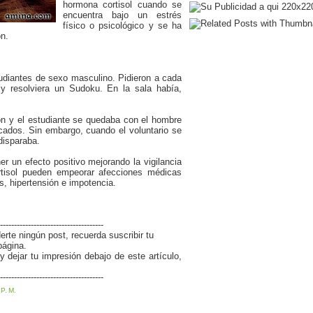
hormona cortisol cuando se
encuentra bajo un estrés
físico o psicológico y se ha
n.
tudiantes de sexo masculino. Pidieron a cada
y resolviera un Sudoku. En la sala había,
ón y el estudiante se quedaba con el hombre
icados. Sin embargo, cuando el voluntario se
disparaba.
er un efecto positivo mejorando la vigilancia
ortisol pueden empeorar afecciones médicas
, hipertensión e impotencia.
-------------------------------------
erte ningún post, recuerda suscribir tu
página.
 dejar tu impresión debajo de este artículo,
-------------------------------------
P. M.