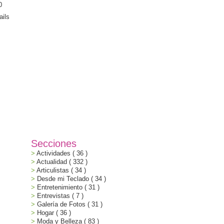
Secciones
Actividades
( 36 )
Actualidad
( 332 )
Articulistas
( 34 )
Desde mi Teclado
( 34 )
Entretenimiento
( 31 )
Entrevistas
( 7 )
Galería de Fotos
( 31 )
Hogar
( 36 )
Moda y Belleza
( 83 )