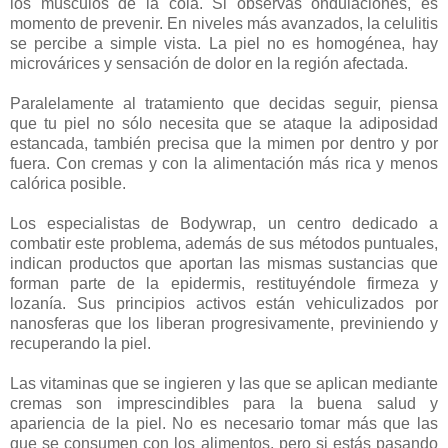
los músculos de la cola. Si observas ondulaciones, es
momento de prevenir. En niveles más avanzados, la celulitis
se percibe a simple vista. La piel no es homogénea, hay
microvárices y sensación de dolor en la región afectada.
Paralelamente al tratamiento que decidas seguir, piensa
que tu piel no sólo necesita que se ataque la adiposidad
estancada, también precisa que la mimen por dentro y por
fuera. Con cremas y con la alimentación más rica y menos
calórica posible.
Los especialistas de Bodywrap, un centro dedicado a
combatir este problema, además de sus métodos puntuales,
indican productos que aportan las mismas sustancias que
forman parte de la epidermis, restituyéndole firmeza y
lozanía. Sus principios activos están vehiculizados por
nanosferas que los liberan progresivamente, previniendo y
recuperando la piel.
Las vitaminas que se ingieren y las que se aplican mediante
cremas son imprescindibles para la buena salud y
apariencia de la piel. No es necesario tomar más que las
que se consumen con los alimentos, pero si estás pasando