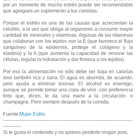
por un momento de mucho estrés puede ser recomendable
que agregues un suplemento a tus comidas.
Porque el estrés es una de las causas que acrecientan la
celulitis, a la vez que obliga al organismo a consumir mayor
cantidad de minerales y vitaminas. Algunas de las vitaminas
que colaboran con los tejidos son la E (que favorece el flujo
sanguíneo de la epidermis, protege el colágeno y la
elastina) y la A (que aumenta la capacidad de renovar las
células, regular la hidratación y dar firmeza a los tejidos).
Por eso la alimentación no sólo debe ser baja en calorías
sino también rica y sana. El agua es aburrida, de acuerdo,
pero ayuda a eliminar toxinas. El alcohol es enemigo,
aunque se permite tomar una copa de vino -con preferencia
tinto que, dicen, le da una mano a la circulación- o
champagne. Pero siempre después de la comida.
Fuente:
Mujer Estilo
-------------------------------------------------------------------------------------
------------
Si te gusta el contenido y no quieres perderte ningún post,