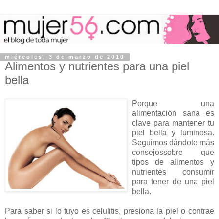
miércoles, 3 de marzo de 2010
Alimentos y nutrientes para una piel
bella
Porque una
alimentación sana es
clave para mantener tu
piel bella y luminosa.
Seguimos dándote más
consejossobre que
tipos de alimentos y
nutrientes consumir
para tener de una piel
bella.
Para saber si lo tuyo es celulitis, presiona la piel o contrae