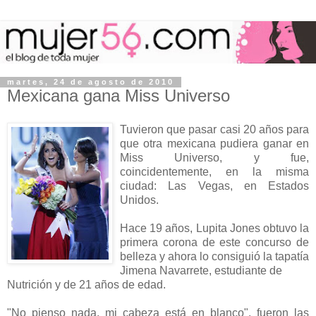
martes, 24 de agosto de 2010
Mexicana gana Miss Universo
Tuvieron que pasar casi 20 años para
que otra mexicana pudiera ganar en
Miss Universo, y fue,
coincidentemente, en la misma
ciudad: Las Vegas, en Estados
Unidos.
Hace 19 años, Lupita Jones obtuvo la
primera corona de este concurso de
belleza y ahora lo consiguió la tapatía
Jimena Navarrete, estudiante de
Nutrición y de 21 años de edad.
"No pienso nada, mi cabeza está en blanco", fueron las