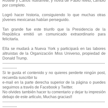
Rosete y Carlos Navarrete, y novia de Pablo Nieto, cambió
por completo.
Logró hacer historia, consiguiendo lo que muchas otras
jóvenes mexicanas habían perseguido.
Tan grande fue este triunfo que la Presidencia de la
República emitió un comunicado extraordinario para
felicitarla.
Ella se mudará a Nueva York y participará en las labores
altruistas de la Organización Miss Universo, propiedad de
Donald Trump.
-------------------------------------------------------------------------------------
------------
Si te gusta el contenido y no quieres perderte ningún post,
recuerda suscribir tu
e-mail en la parte derecha superior de la página o puedes
seguirnos a través de Facebook y Twitter.
No olvides también hacer tu comentario y dejar tu impresión
debajo de este artículo, Muchas gracias!!
-------------------------------------------------------------------------------------
------------