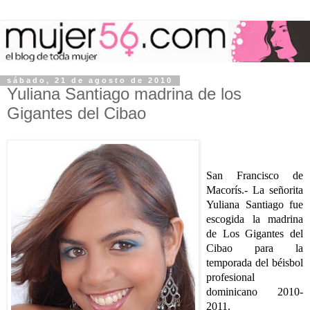
sábado, 21 de agosto de 2010
Yuliana Santiago madrina de los
Gigantes del Cibao
San Francisco de
Macorís.- La señorita
Yuliana Santiago fue
escogida la madrina
de Los Gigantes del
Cibao para la
temporada del béisbol
profesional
dominicano 2010-
2011.