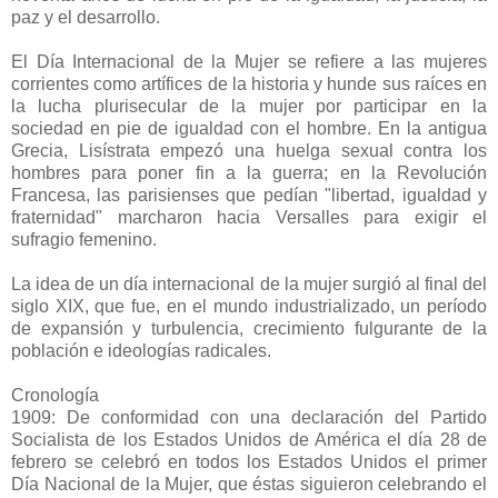
paz y el desarrollo.
El Día Internacional de la Mujer se refiere a las mujeres
corrientes como artífices de la historia y hunde sus raíces en
la lucha plurisecular de la mujer por participar en la
sociedad en pie de igualdad con el hombre. En la antigua
Grecia, Lisístrata empezó una huelga sexual contra los
hombres para poner fin a la guerra; en la Revolución
Francesa, las parisienses que pedían "libertad, igualdad y
fraternidad" marcharon hacia Versalles para exigir el
sufragio femenino.
La idea de un día internacional de la mujer surgió al final del
siglo XIX, que fue, en el mundo industrializado, un período
de expansión y turbulencia, crecimiento fulgurante de la
población e ideologías radicales.
Cronología
1909: De conformidad con una declaración del Partido
Socialista de los Estados Unidos de América el día 28 de
febrero se celebró en todos los Estados Unidos el primer
Día Nacional de la Mujer, que éstas siguieron celebrando el