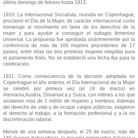
último domingo de febrero hasta 1913.
1910: La Internacional Socialista, reunida en Copenhague,
proclamó el Día de la Mujer, de carácter internacional como
homenaje al movimiento en favor de los derechos de la
mujer y para ayudar a conseguir el sufragio femenino
universal. La propuesta fue aprobada unánimemente por la
conferencia de más de 100 mujeres procedentes de 17
países, entre ellas las tres primeras mujeres elegidas para
el parlamento finés. No se estableció una fecha fija para la
celebración.
1911: Como consecuencia de la decisión adoptada en
Copenhague el año anterior, el Día Internacional de la Mujer
se celebró por primera vez (el 19 de marzo) en
Alemania,Austria, Dinamarca y Suiza, con mítines a los que
asistieron más de 1 millón de mujeres y hombres. Además
del derecho de voto y de ocupar cargos públicos, exigieron
el derecho al trabajo, a la formación profesional y a la no
discriminación laboral.
Menos de una semana después, el 25 de marzo, más de
140 jóvenes trabajadoras, la mayoría inmigrantes italianas y