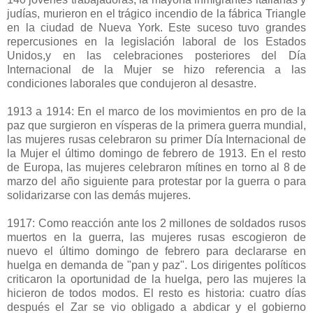
judías, murieron en el trágico incendio de la fábrica Triangle
en la ciudad de Nueva York. Este suceso tuvo grandes
repercusiones en la legislación laboral de los Estados
Unidos,y en las celebraciones posteriores del Día
Internacional de la Mujer se hizo referencia a las
condiciones laborales que condujeron al desastre.
1913 a 1914: En el marco de los movimientos en pro de la
paz que surgieron en vísperas de la primera guerra mundial,
las mujeres rusas celebraron su primer Día Internacional de
la Mujer el último domingo de febrero de 1913. En el resto
de Europa, las mujeres celebraron mítines en torno al 8 de
marzo del año siguiente para protestar por la guerra o para
solidarizarse con las demás mujeres.
1917: Como reacción ante los 2 millones de soldados rusos
muertos en la guerra, las mujeres rusas escogieron de
nuevo el último domingo de febrero para declararse en
huelga en demanda de "pan y paz". Los dirigentes políticos
criticaron la oportunidad de la huelga, pero las mujeres la
hicieron de todos modos. El resto es historia: cuatro días
después el Zar se vio obligado a abdicar y el gobierno