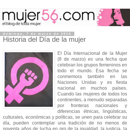
domingo, 7 de marzo de 2010
Historia del Día de la mujer
El Día Internacional de la Mujer
(8 de marzo) es una fecha que
celebran los grupos femeninos en
todo el mundo. Esa fecha se
conmemora también en las
Naciones Unidas y es fiesta
nacional en muchos países.
Cuando las mujeres de todos los
continentes, a menudo separadas
por fronteras nacionales y
diferencias étnicas, lingüísticas,
culturales, económicas y políticas, se unen para celebrar su
día, pueden contemplar una tradición de no menos de
noventa años de lucha en pro de la igualdad, la justicia, la