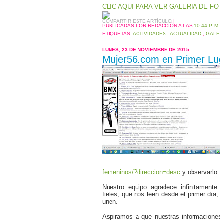
CLIC AQUI PARA VER GALERIA DE F
COMPARTIR ESTE ARTÍCULO
|
PUBLICADAS POR REDACCIÓN
A LAS
10:44 P. M.
ETIQUETAS:
ACTIVIDADES
,
ACTUALIDAD
,
GALE
LUNES, 23 DE NOVIEMBRE DE 2015
Mujer56.com en Primer Lu
femeninos/?direccion=desc
y observarlo.
Nuestro equipo agradece infinitamente
fieles, que nos leen desde el primer día,
unen.
Aspiramos a que nuestras informacione