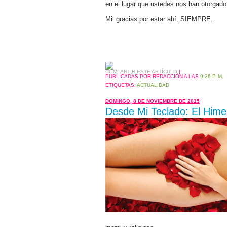
en el lugar que ustedes nos han otorgado!
Mil gracias por estar ahí, SIEMPRE.
COMPARTIR ESTE ARTÍCULO
|
PUBLICADAS POR REDACCIÓN
A LAS
9:36 P. M.
ETIQUETAS:
ACTUALIDAD
DOMINGO, 8 DE NOVIEMBRE DE 2015
Desde Mi Teclado: El Him