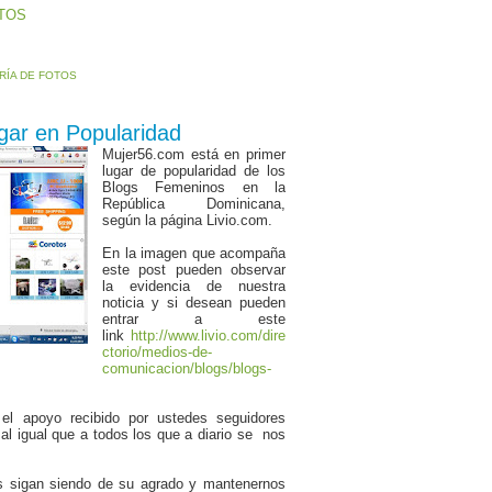
OTOS
RÍA DE FOTOS
gar en Popularidad
Mujer56.com está en primer
lugar de popularidad de los
Blogs Femeninos en la
República Dominicana,
según la página Livio.com.
En la imagen que acompaña
este post pueden observar
la evidencia de nuestra
noticia y si desean pueden
entrar a este
link
http://www.livio.com/dire
ctorio/medios-de-
comunicacion/blogs/blogs-
 el apoyo recibido por ustedes seguidores
 al igual que a todos los que a diario se nos
s sigan siendo de su agrado y mantenernos