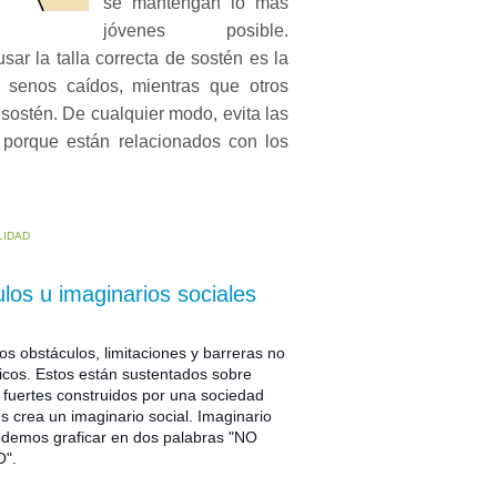
se mantengan lo más
jóvenes posible.
ar la talla correcta de sostén es la
 senos caídos, mientras que otros
sostén. De cualquier modo, evita las
, porque están relacionados con los
LIDAD
los u imaginarios sociales
os obstáculos, limitaciones y barreras no
sicos. Estos están sustentados sobre
s fuertes construidos por una sociedad
s crea un imaginario social. Imaginario
demos graficar en dos palabras "NO
".