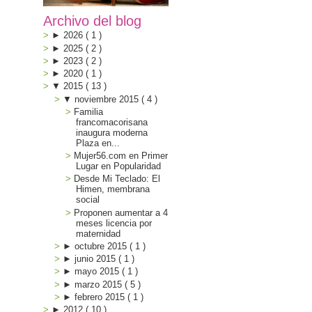
Archivo del blog
►
2026
(
1
)
►
2025
(
2
)
►
2023
(
2
)
►
2020
(
1
)
▼
2015
(
13
)
▼
noviembre 2015
(
4
)
Familia
francomacorisana
inaugura moderna
Plaza en...
Mujer56.com en Primer
Lugar en Popularidad
Desde Mi Teclado: El
Himen, membrana
social
Proponen aumentar a 4
meses licencia por
maternidad
►
octubre 2015
(
1
)
►
junio 2015
(
1
)
►
mayo 2015
(
1
)
►
marzo 2015
(
5
)
►
febrero 2015
(
1
)
►
2012
(
10
)