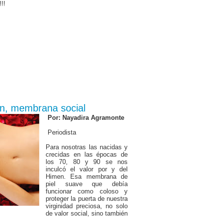
!!
en, membrana social
Por: Nayadira Agramonte
Periodista
Para nosotras las nacidas y
crecidas en las épocas de
los 70, 80 y 90 se nos
inculcó el valor por y del
Himen. Esa membrana de
piel suave que debía
funcionar como coloso y
proteger la puerta de nuestra
virginidad preciosa, no solo
de valor social, sino también