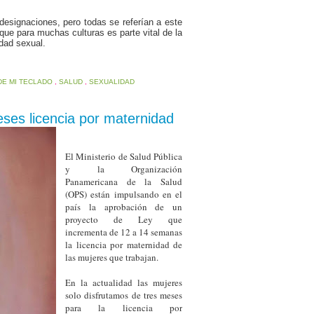
 designaciones, pero todas se referían a este
que para muchas culturas es parte vital de la
idad sexual.
DE MI TECLADO
,
SALUD
,
SEXUALIDAD
es licencia por maternidad
El Ministerio de Salud Pública
y la Organización
Panamericana de la Salud
(OPS) están impulsando en el
país la aprobación de un
proyecto de Ley que
incrementa de 12 a 14 semanas
la licencia por maternidad de
las mujeres que trabajan.
En la actualidad las mujeres
solo disfrutamos de tres meses
para la licencia por