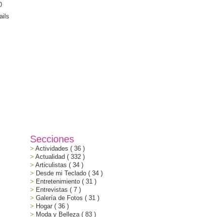
Secciones
Actividades
( 36 )
Actualidad
( 332 )
Articulistas
( 34 )
Desde mi Teclado
( 34 )
Entretenimiento
( 31 )
Entrevistas
( 7 )
Galería de Fotos
( 31 )
Hogar
( 36 )
Moda y Belleza
( 83 )