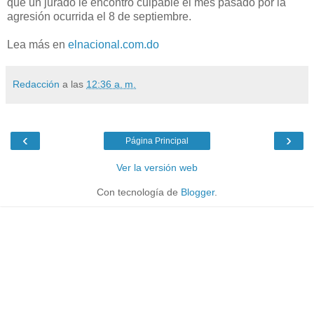
que un jurado le encontró culpable el mes pasado por la
agresión ocurrida el 8 de septiembre.
Lea más en
elnacional.com.do
Redacción
a las
12:36 a. m.
‹
›
Página Principal
Ver la versión web
Con tecnología de
Blogger
.