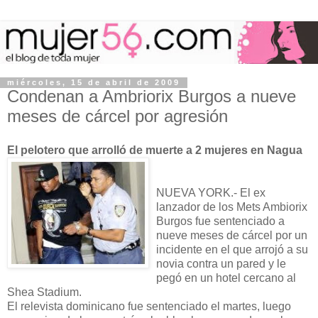
miércoles, 15 de abril de 2009
Condenan a Ambriorix Burgos a nueve
meses de cárcel por agresión
El pelotero que arrolló de muerte a 2 mujeres en Nagua
NUEVA YORK.- El ex
lanzador de los Mets Ambiorix
Burgos fue sentenciado a
nueve meses de cárcel por un
incidente en el que arrojó a su
novia contra un pared y le
pegó en un hotel cercano al
Shea Stadium.
El relevista dominicano fue sentenciado el martes, luego